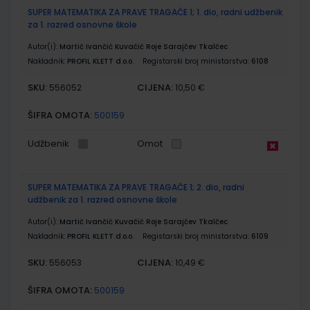
SUPER MATEMATIKA ZA PRAVE TRAGAČE 1; 1. dio, radni udžbenik
za 1. razred osnovne škole
Autor(i):
Martić Ivančić Kuvačić Roje Sarajčev Tkalčec
Nakladnik:
PROFIL KLETT d.o.o.
Registarski broj ministarstva:
6108
SKU:
CIJENA:
556052
10,50 €
ŠIFRA OMOTA:
500159
Udžbenik
Omot
SUPER MATEMATIKA ZA PRAVE TRAGAČE 1; 2. dio, radni
udžbenik za 1. razred osnovne škole
Autor(i):
Martić Ivančić Kuvačić Roje Sarajčev Tkalčec
Nakladnik:
PROFIL KLETT d.o.o.
Registarski broj ministarstva:
6109
SKU:
CIJENA:
556053
10,49 €
ŠIFRA OMOTA:
500159