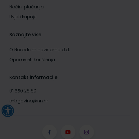
Načini plaćanja
Uvjeti kupnje
Saznajte više
O Narodnim novinama d.d.
Opći uvjeti korištenja
Kontakt informacije
01 650 28 80
e-trgovina@nn.hr