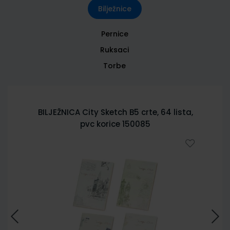
Bilježnice
Pernice
Ruksaci
Torbe
BILJEŽNICA City Sketch B5 crte, 64 lista,
pvc korice 150085