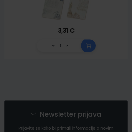
3,31 €
Newsletter prijava
Prijavite se kako bi primali informacije o novim