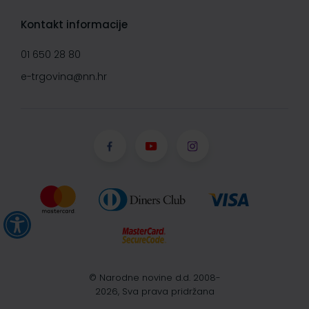
Kontakt informacije
01 650 28 80
e-trgovina@nn.hr
© Narodne novine d.d. 2008-
2026, Sva prava pridržana