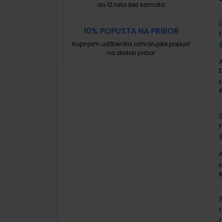
do 12 rata bez kamata
10% POPUSTA NA PRIBOR
Kupnjom udžbenika ostvarujete popust
na školski pribor
A
A