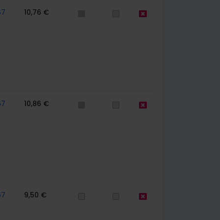
67
10,76 €
67
10,86 €
67
9,50 €