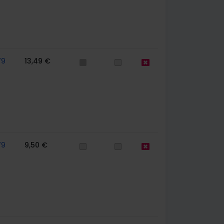
79
13,49 €
79
9,50 €