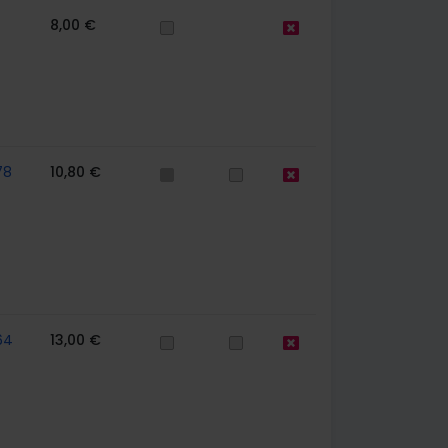
8,00 €
78
10,80 €
64
13,00 €