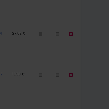
1
27,02 €
57
10,50 €