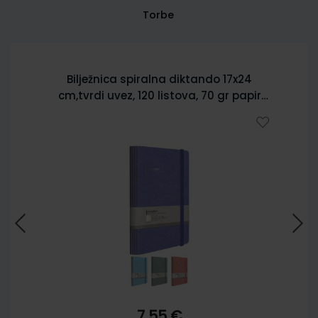
Torbe
Bilježnica spiralna diktando 17x24
cm,tvrdi uvez, 120 listova, 70 gr papir
5902
7,55 €