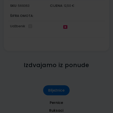
SKU:
CIJENA:
569363
12,50 €
ŠIFRA OMOTA:
Udžbenik
Izdvajamo iz ponude
Bilježnice
Pernice
Ruksaci